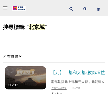
搜尋標籤: "
北京城
"
所有媒體
【元】上都和大都 (教師增益資源)(配以中文字幕)
05:33
中史中二上學期
+16 更多
0
158