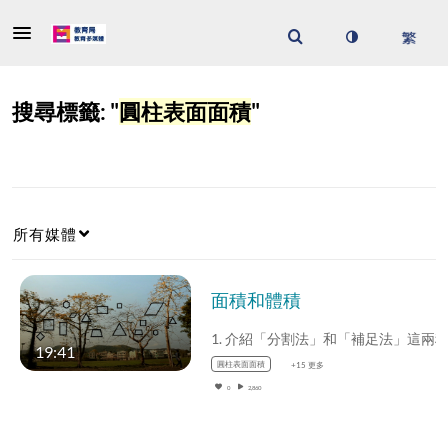
搜尋標籤: "
圓柱表面面積
"
所有媒體
面積和體積
19:41
圓柱表面面積
+15 更多
0
2,860