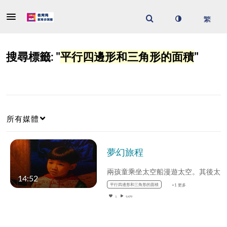
搜尋標籤: "
平行四邊形和三角形的面積
"
所有媒體
夢幻旅程
14:52
平行四邊形和三角形的面積
+1 更多
1
9,479