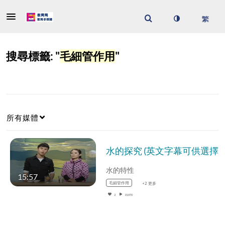
搜尋標籤: "
毛細管作用
"
所有媒體
水的探究 (英文字幕可供選擇)
水的特性
15:57
毛細管作用
+2 更多
2
15,870