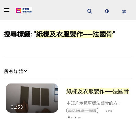
搜尋標籤: "
紙樣及衣服製作──法國骨
"
所有媒體
紙樣及衣服製作──法國骨
本短片示範車縫法國骨的方法。
01:53
紙樣及衣服製作──法國骨
+2 更多
0
103