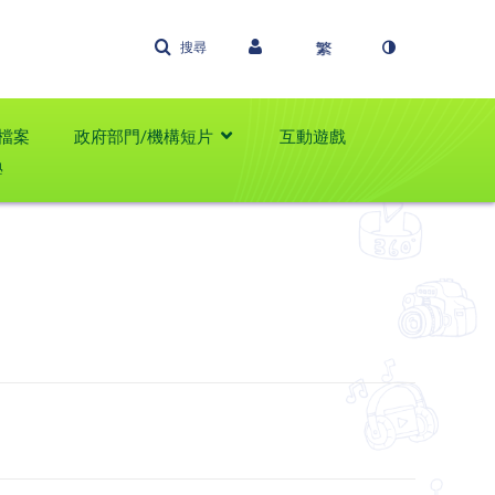
搜尋
檔案
政府部門/機構短片
互動遊戲
學