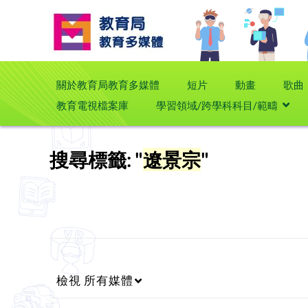
關於教育局教育多媒體
短片
動畫
歌曲
教育電視檔案庫
學習領域/跨學科科目/範疇
搜尋標籤: "
遼景宗
"
檢視
所有媒體