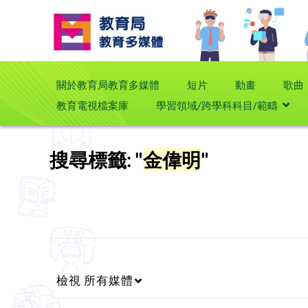
關於教育局教育多媒體
短片
動畫
歌曲
教育電視檔案庫
學習領域/跨學科科目/範疇
搜尋標籤: "
金偉明
"
檢視
所有媒體