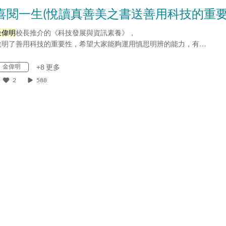
金偉明
校長推介的《科技發展與資訊素養》，
說明了善用科技的重要性，希望大家能夠運用慎思明辨的能力，有…
金偉明
+8 更多
2
588