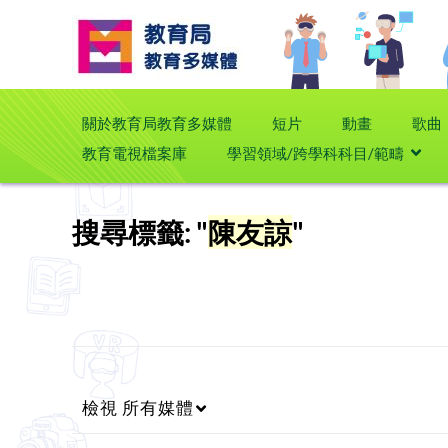
關於教育局教育多媒體
短片
動畫
歌曲
教育電視檔案庫
學習領域/跨學科科目/範疇
搜尋標籤: "
陳友諒
"
檢視
所有媒體