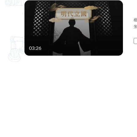
03:26