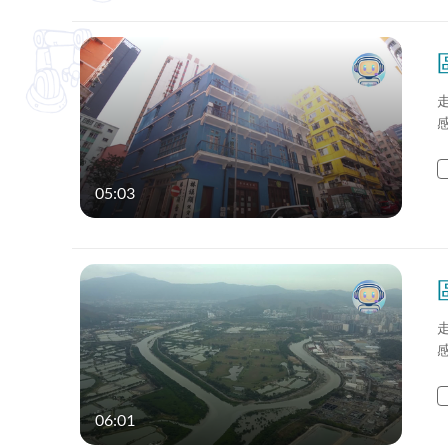
05:03
06:01