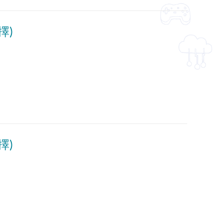
擇)
擇)