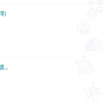
擇)
區區去「打卡」──九龍城區 (中文字幕可供選擇)