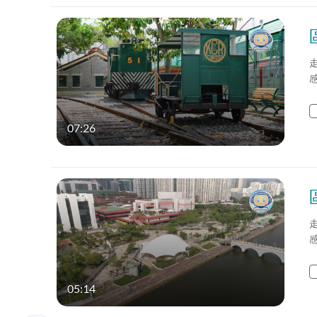
07:26
05:14