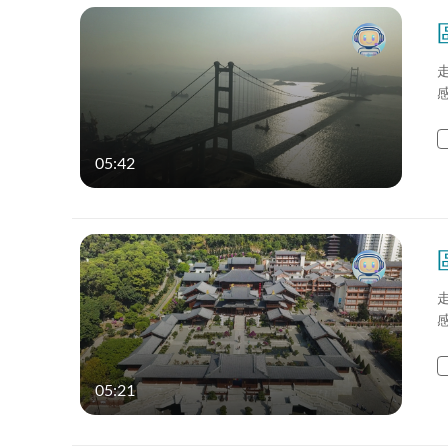
05:42
05:21