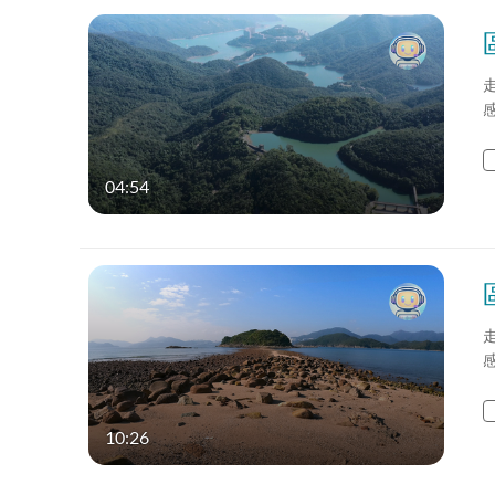
04:54
10:26