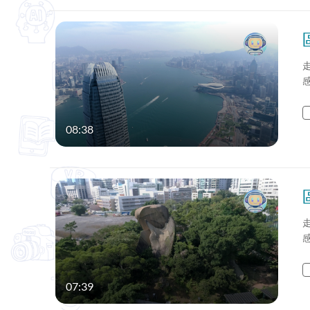
08:38
07:39