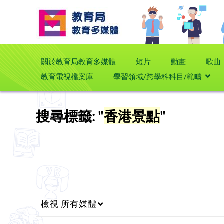
關於教育局教育多媒體
短片
動畫
歌曲
教育電視檔案庫
學習領域/跨學科科目/範疇
搜尋標籤: "
香港景點
"
檢視
所有媒體