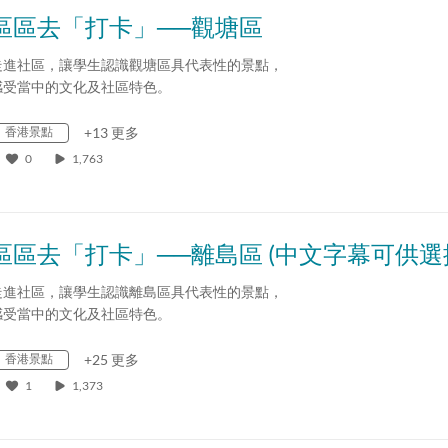
區區去「打卡」──觀塘區
走進社區，讓學生認識觀塘區具代表性的景點，
感受當中的文化及社區特色。
香港景點
+13 更多
0
1,763
區區去「打卡」──離島區 (中文字幕可供選
走進社區，讓學生認識離島區具代表性的景點，
感受當中的文化及社區特色。
香港景點
+25 更多
1
1,373