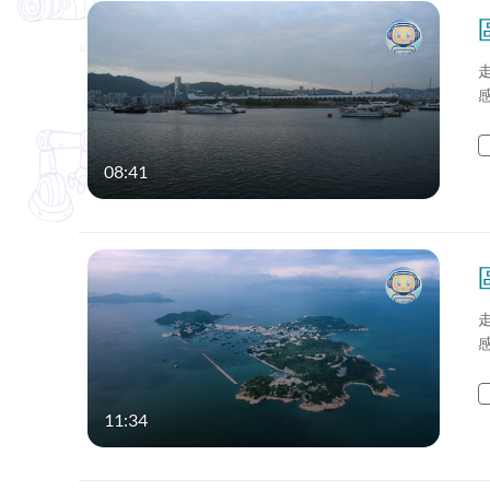
08:41
11:34