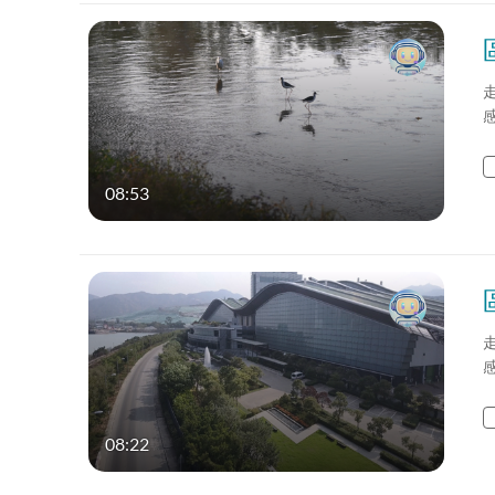
08:53
08:22