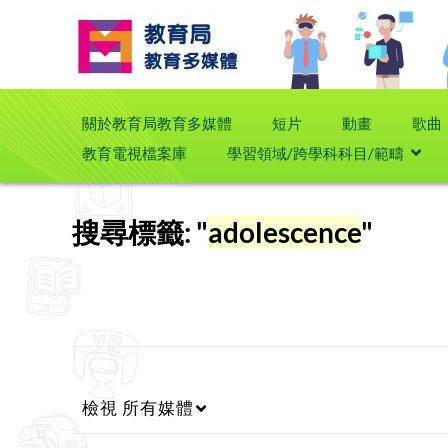
關於教育局教育多媒體
短片
動畫
歌曲
教育電視檔案庫
學習領域/跨學科科目/範疇
搜尋標籤: "
adolescence
"
檢視
所有媒體