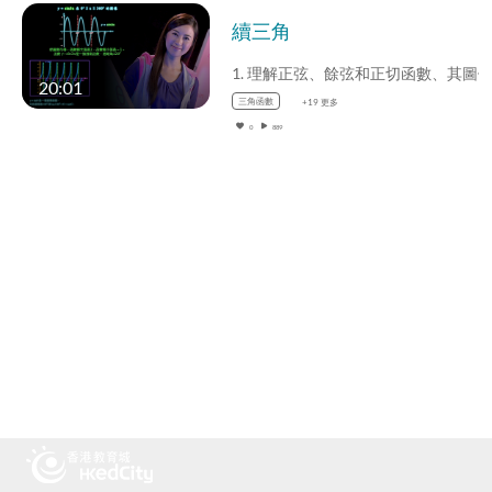
續三角
20:01
三角函數
+19 更多
0
889