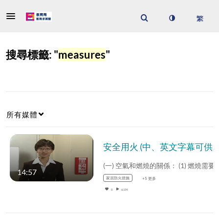
搜尋標籤: "
measures
"
所有媒體
安全用火 (中、英文字幕可供選擇)
14:57
家居防火措施
+5 更多
0
6,134