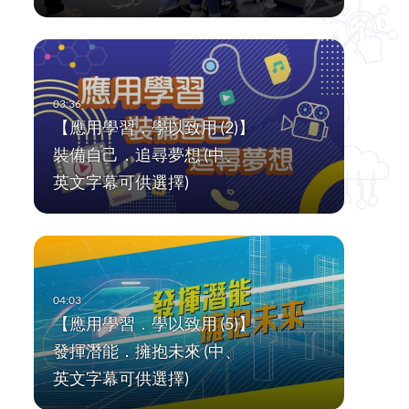
【應用學習．學以致用 (2)】
裝備自己．追尋夢想 (中、
英文字幕可供選擇)
【應用學習．學以致用 (5)】
發揮潛能．擁抱未來 (中、
英文字幕可供選擇)