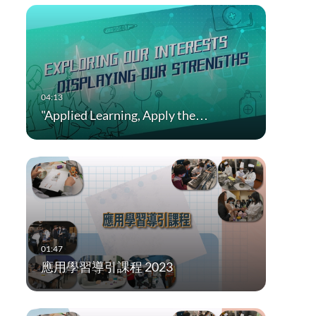
"Applied Learning, Apply the…
應用學習導引課程 2023