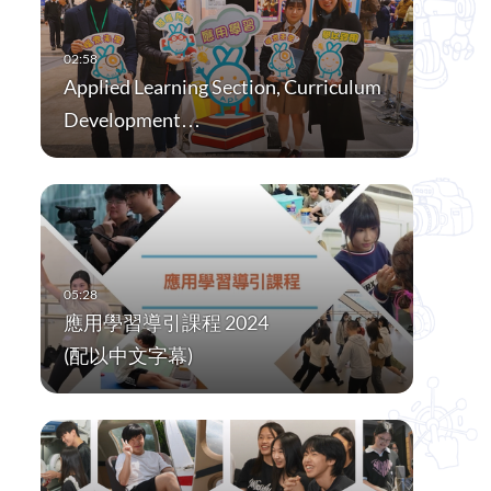
Applied Learning Section, Curriculum
Development…
應用學習導引課程 2024
(配以中文字幕)