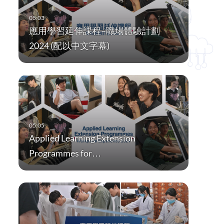
應用學習延伸課程–職場體驗計劃
2024 (配以中文字幕)
Applied Learning Extension
Programmes for…