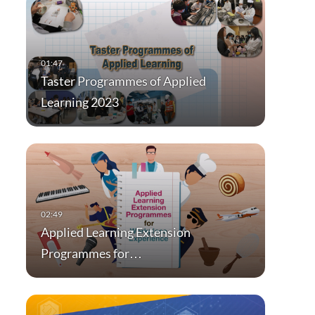
Taster Programmes of Applied
Learning 2023
Applied Learning Extension
Programmes for…