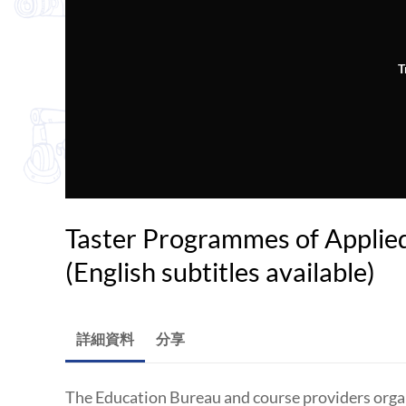
T
Taster Programmes of Applie
(English subtitles available)
詳細資料
分享
The Education Bureau and course providers orga