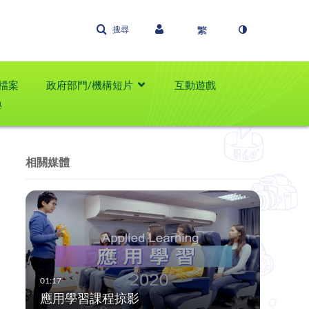
搜尋
檔案
政府部門/機構短片
互動遊戲
學
相關媒體
應用學習課程掠影