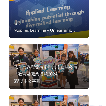
“Applied Learning – Unleashing…
教育局課程發展處應用學習組參展
「教育及職業博覽2024」
(配以中文字幕)