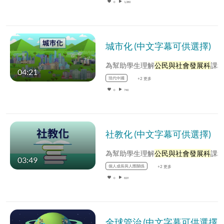
0
1,380
城市化 (中文字幕可供選擇)
為幫助學生理解
公民與社會發展科
課程中的內容，公民與社會發展組選取了一些基本概念，製作相關的動畫影片
04:21
現代中國
+2 更多
0
740
社教化 (中文字幕可供選擇)
為幫助學生理解
公民與社會發展科
課程中的內容，公民與社會發展組選取了一些基本概念，製作相關的動畫影片
03:49
個人成長與人際關係
+2 更多
0
829
全球管治 (中文字幕可供選擇)