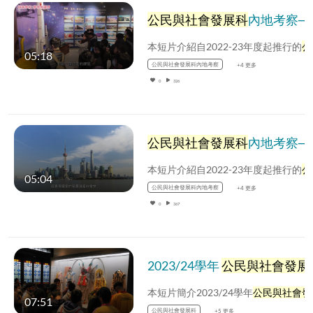
公民與社會發展科
內地考察──行走的課堂 學習成果系列 (配以中文字幕) 特殊學校：學習無疆界
本短片介紹自2022-23年度起推行的
公民與社會發展科
05:18
公民與社會發展科內地考察
+4 更多
0
326
公民與社會發展科
內地考察──萬里路 · 家國情 (配以中文字幕)
本短片介紹自2022-23年度起推行的
公民與社會發展科
05:04
公民與社會發展科內地考察
+4 更多
0
367
2023/24學年
公民與社會發展科
本短片簡介2023/24學年
公民與社會發展科
07:51
公民與社會發展科
+5 更多