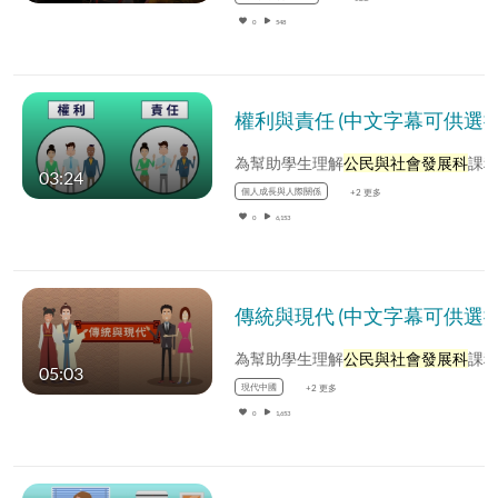
0
548
權利與責任 (中文字幕可供選擇
為幫助學生理解
公民與社會發展科
課程中的內容，公民與社會發展組選取了一些基本概念，製作相關的動畫影片
03:24
個人成長與人際關係
+2 更多
0
6,153
傳統與現代 (中文字幕可供選擇
為幫助學生理解
公民與社會發展科
課程中的內容，公民與社會發展組選取了一些基本概念，製作相關的動畫影片
05:03
現代中國
+2 更多
0
1,653