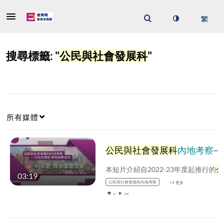
搜尋標籤: "
公民與社會發展科
"
所有媒體
公民與社會發展科
內地考察──行走的課堂 學習成果系列 AI賦能 探索重慶歷史 (配以中文字幕)
本短片介紹自2022-23年度起推行的
公民與社會發展科
03:19
公民與社會發展科內地考察
+5 更多
0
109