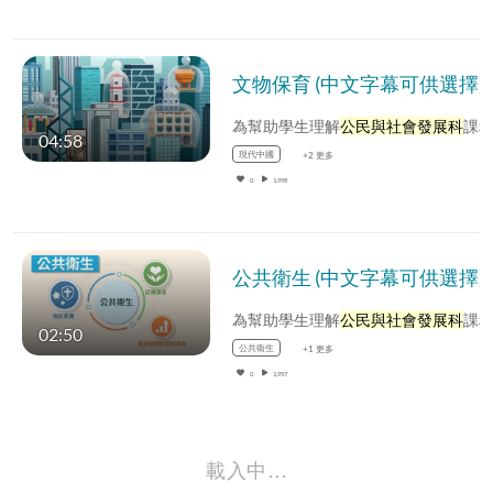
文物保育 (中文字幕可供選擇)
為幫助學生理解
公民與社會發展科
課程中的內容，公民與社會發展組選取了一些基本概念，製作相關的動畫影片
04:58
現代中國
+2 更多
0
1,998
公共衛生 (中文字幕可供選擇)
為幫助學生理解
公民與社會發展科
課程中的內容，公民與社會發展組選取了一些基本概念，製作相關的動畫影片
02:50
公共衛生
+1 更多
0
1,957
載入中…