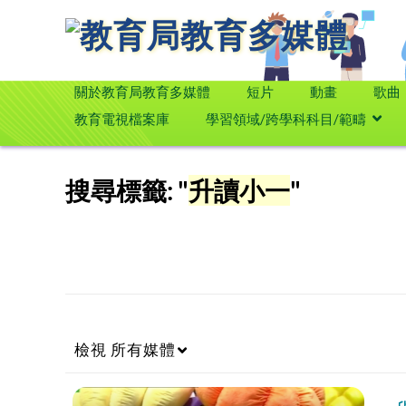
關於教育局教育多媒體
短片
動畫
歌曲
教育電視檔案庫
學習領域/跨學科科目/範疇
搜尋標籤: "
升讀小一
"
檢視
所有媒體