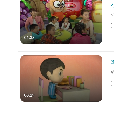
01:33
00:29