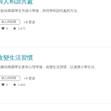
與人和諧共處
提點幼稚園學生升讀小學後，與同學和諧共處的方法。
個人與群體
+8 更多
0
1,671
改變生活習慣
提醒幼稚園學生要有心理準備，改變生活習慣，以適應小學生活。
個人與群體
+9 更多
0
1,602