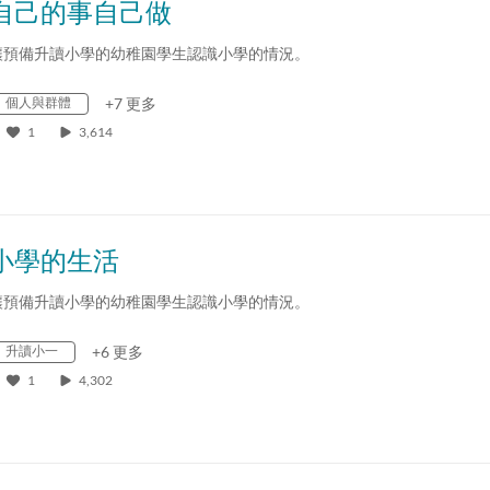
自己的事自己做
讓預備升讀小學的幼稚園學生認識小學的情況。
個人與群體
+7 更多
1
3,614
小學的生活
讓預備升讀小學的幼稚園學生認識小學的情況。
升讀小一
+6 更多
1
4,302