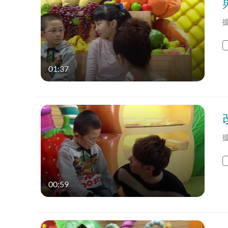
01:37
00:59