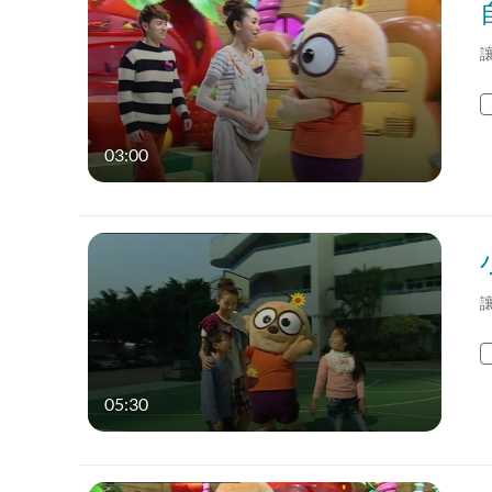
03:00
05:30