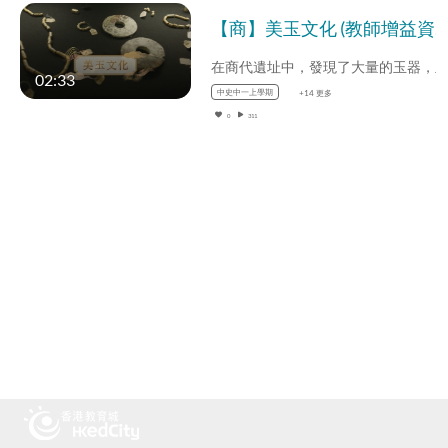
【商】美玉文化 (教師增益資源)(配以中文字幕)
02:33
中史中一上學期
+14 更多
0
311