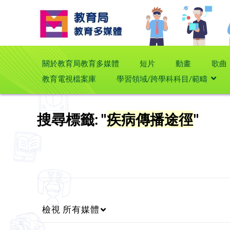
關於教育局教育多媒體
短片
動畫
歌曲
教育電視檔案庫
學習領域/跨學科科目/範疇
搜尋標籤: "
疾病傳播途徑
"
檢視
所有媒體