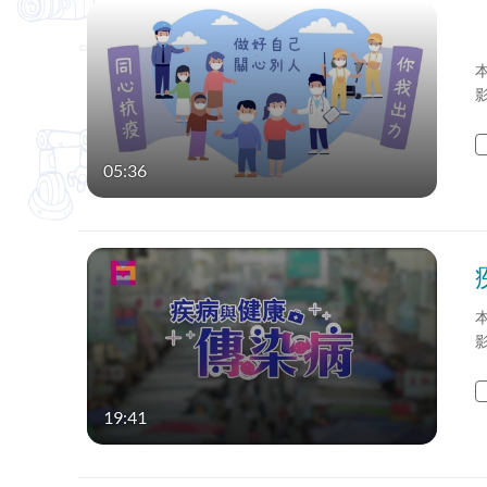
05:36
19:41