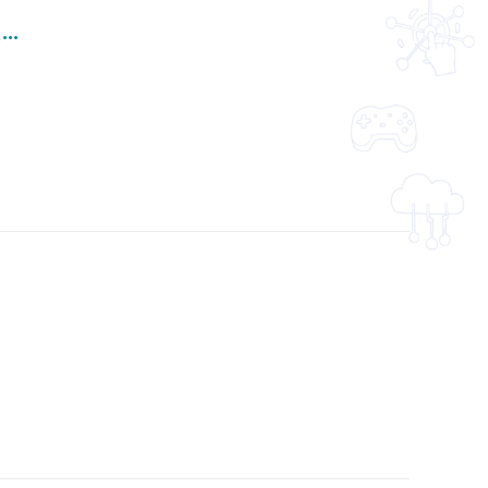
「同心抗疫 你我出力」有聲故事繪本（普通話版）（中、英文字幕可供選擇）