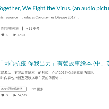
his resource introduces Coronavirus Disease 2019…
疾病傳播途徑
+11 更多
1
3,478
本資源以「有聲故事繪本」的形式，介紹2019冠狀病毒病的資訊
影片內容包括新型冠狀病毒主要的傳播途…
2019冠狀病毒病
+12 更多
3
56,563