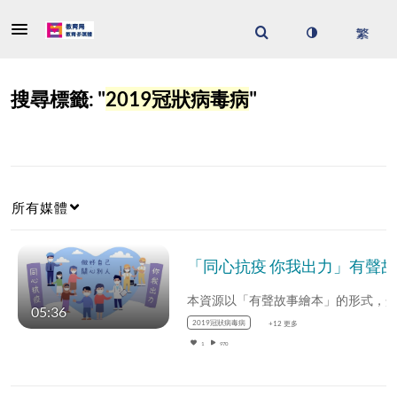
搜尋標籤: "
2019冠狀病毒病
"
所有媒體
05:36
2019冠狀病毒病
+12 更多
1
970