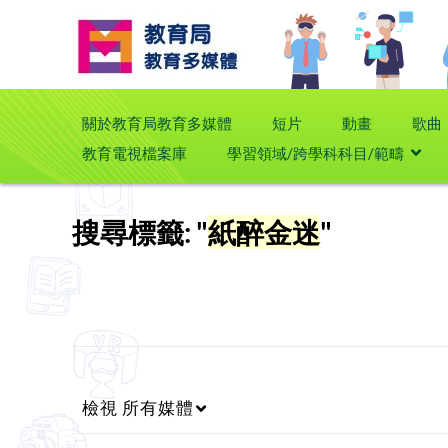
關於教育局教育多媒體
短片
動畫
歌曲
教育電視檔案庫
學習領域/跨學科科目/範疇
搜尋標籤: "
紙醉金迷
"
檢視
所有媒體