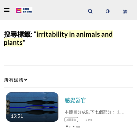
搜尋標籤: "
irritability in animals and
plants
"
所有媒體
感覺器官
本節目分成以下七個部分： 1.…
19:51
感覺器官
+5 更多
0
4,003