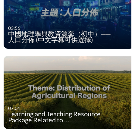
03:56
中國地理學與教資源套（初中）──
人口分佈 (中文字幕可供選擇)
07:01
Learning and Teaching Resource
Package Related to…