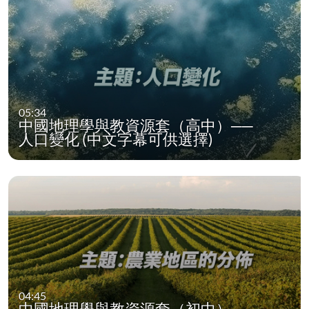
05:34
中國地理學與教資源套（高中）──
人口變化 (中文字幕可供選擇)
04:45
中國地理學與教資源套（初中）──