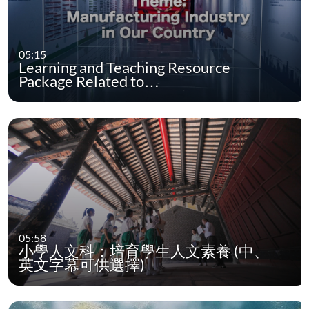
05:15
Learning and Teaching Resource
Package Related to…
05:58
小學人文科：培育學生人文素養 (中、
英文字幕可供選擇)