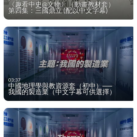
《趣看中史@文物》（動畫教材套）
第四集：三國鼎立 (配以中文字幕)
03:37
中國地理學與教資源套（初中）──
我國的製造業（中文字幕可供選擇）