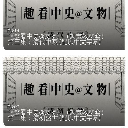
03:14
《趣看中史@文物》（動畫教材套）
第三集：清代中衰 (配以中文字幕)
03:00
《趣看中史@文物》（動畫教材套）
第二集：清初盛世 (配以中文字幕)