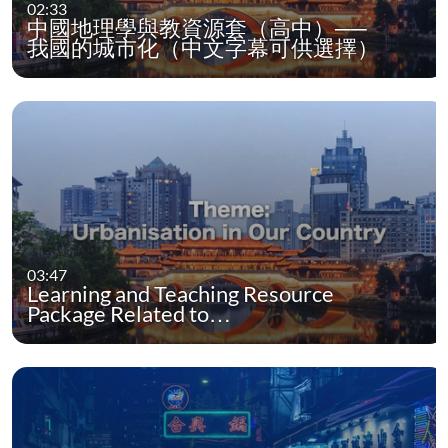
02:33
中國地理學與教資源套（高中）──
我國的城市化（中文字幕可供選擇）
03:47
Learning and Teaching Resource
Package Related to…