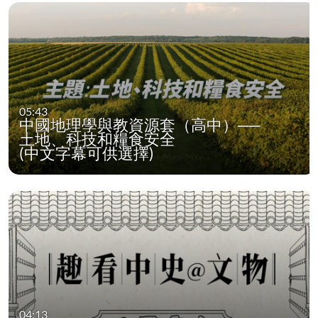
05:43
中國地理學與教資源套（高中）──
土地、科技和糧食安全
(中文字幕可供選擇)
04:13