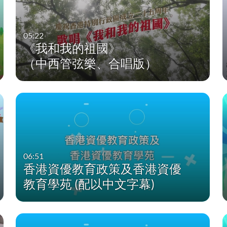
05:22
《我和我的祖國》
（中西管弦樂、合唱版）
06:51
香港資優教育政策及香港資優
教育學苑 (配以中文字幕)