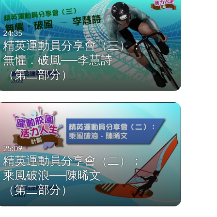
24:35
精英運動員分享會（三）：
無懼．破風──李慧詩
（第二部分）
25:09
精英運動員分享會（二）：
乘風破浪──陳晞文
（第二部分）