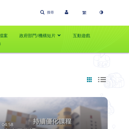
搜尋
檔案
政府部門/機構短片
互動遊戲
學
04:58