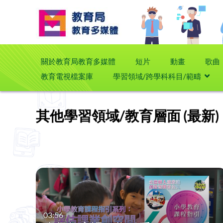
關於教育局教育多媒體
短片
動畫
歌曲
教育電視檔案庫
學習領域/跨學科科目/範疇
其他學習領域/教育層面 (最新)
03:56