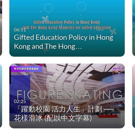
06:51
Gifted Education Policy in Hong
Kong and The Hong…
02:25
「躍動校園 活力人生」計劃 ──
花樣滑冰 (配以中文字幕)