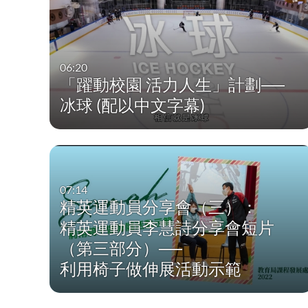
06:20
「躍動校園 活力人生」計劃──
冰球 (配以中文字幕)
07:14
精英運動員分享會（三）：
精英運動員李慧詩分享會短片
（第三部分）──
利用椅子做伸展活動示範