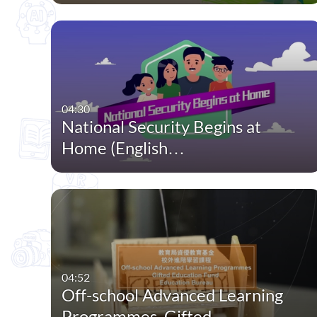
04:30
National Security Begins at
Home (English…
04:52
Off-school Advanced Learning
Programmes, Gifted…