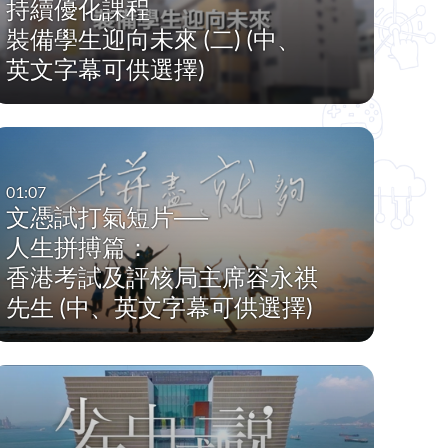
持續優化課程
裝備學生迎向未來 (二) (中、
英文字幕可供選擇)
01:07
文憑試打氣短片──
人生拼搏篇：
香港考試及評核局主席容永祺
先生 (中、英文字幕可供選擇)