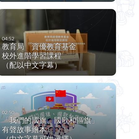
04:52
教育局 資優教育基金
校外進階學習課程
（配以中文字幕）
02:50
「我們的國旗、國歌和區旗」
有聲故事繪本
（中文字幕可供選擇）