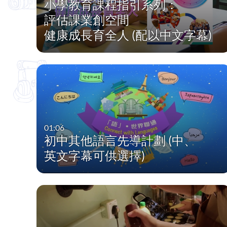
小學教育課程指引系列：
評估課業創空間
健康成長育全人 (配以中文字幕)
01:06
初中其他語言先導計劃 (中、
英文字幕可供選擇)