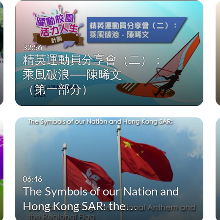
32:56
精英運動員分享會（二）：
乘風破浪──陳晞文
（第一部分）
06:46
The Symbols of our Nation and
Hong Kong SAR: the…