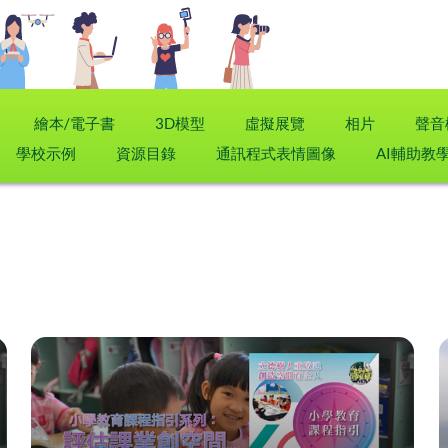
繪本/電子書
3D模型
虛擬展覽
相片
聲音
學校示例
資源目錄
通訊程式表情圖像
AI輔助教