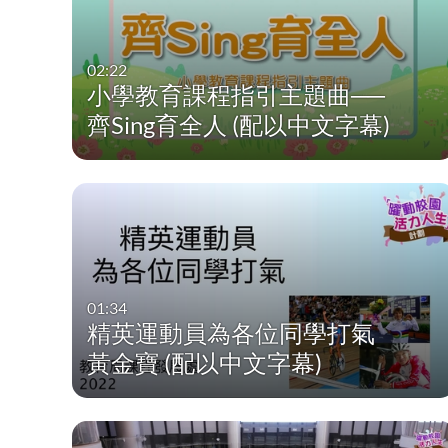
02:22
小學教育課程指引主題曲──
齊Sing育全人 (配以中文字幕)
01:34
精英運動員為各位同學打氣
黃金寶 (配以中文字幕)