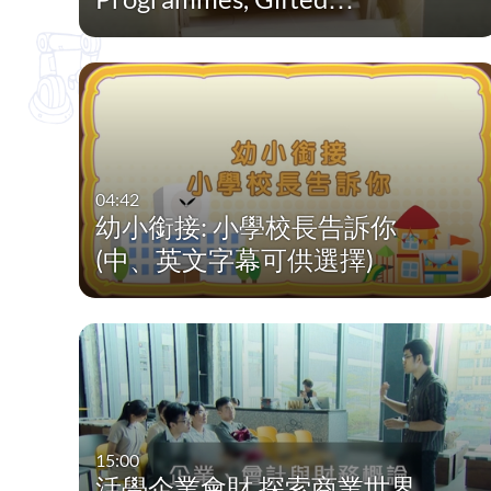
04:42
幼小銜接: 小學校長告訴你
(中、英文字幕可供選擇)
15:00
活學企業會財 探索商業世界