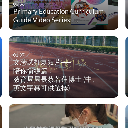
03:56
Primary Education Curriculum
Guide Video Series:…
01:07
文憑試打氣短片──
陪你衝線篇：
教育局局長蔡若蓮博士 (中、
英文字幕可供選擇)