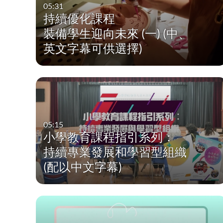
05:31
持續優化課程
裝備學生迎向未來 (一) (中、
英文字幕可供選擇)
05:15
小學教育課程指引系列：
持續專業發展和學習型組織
(配以中文字幕)