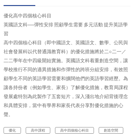
優化高中四個核心科目
英國語文科──彈性安排 照顧學生需要 多元活動 提升英語學
習
高中四個核心科目（即中國語文、英國語文、數學、公民與
社會發展科以代替通識教育科）的優化措施將於二○二一／
二二學年在中四級開始實施。英國語文科着重創造空間，讓
學校推行不同的適異措施和作彈性的跨班分組安排，有效照
顧學生不同的英語學習需要和擴闊他們的英語學習經歷。為
讓各持份者（例如學生、家長）了解優化措施，教育局課程
發展處特別為此製作了五套短片，深入淺出地介紹背後理念
和具體安排，當中有學界和家長代表分享對優化措施的心
聲。
優化
高中課程
高中四個核心科目
創造空間