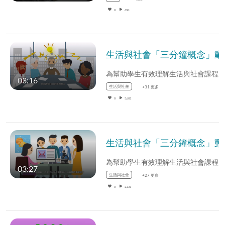
0
650
生活與社會「三分鐘
03:16
生活與社會
+31 更多
0
3,682
生活與社會「三分鐘
03:27
生活與社會
+27 更多
0
2,131