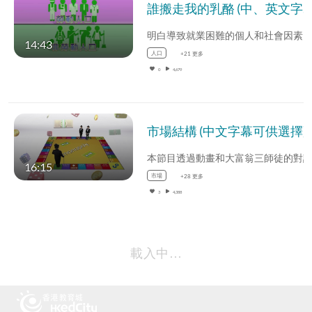
誰搬走我的乳酪 (中、英文字幕可供選擇)
14:43
人口
+21 更多
0
4,679
市場結構 (中文字幕可供選擇)
16:15
市場
+28 更多
3
4,388
載入中…