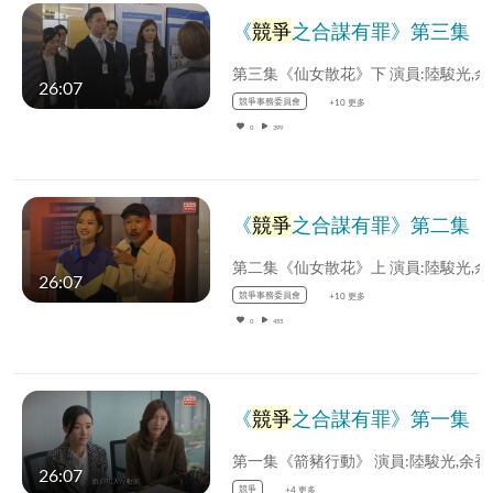
《
競爭
之合謀有罪》第三集 《仙女散花》下
第三集《仙女散花》下 演
26:07
競爭事務委員會
+10 更多
0
399
《
競爭
之合謀有罪》第二集 《仙女散花》上
第二集《仙女散花》上 演
26:07
競爭事務委員會
+10 更多
0
455
《
競爭
之合謀有罪》第一集 《箭豬行動》
第一集《箭豬行動》 演員:
26:07
競爭
+4 更多