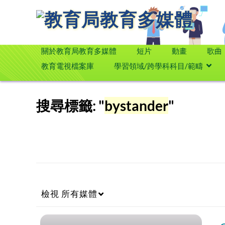
關於教育局教育多媒體
短片
動畫
歌曲
教育電視檔案庫
學習領域/跨學科科目/範疇
搜尋標籤: "
bystander
"
檢視
所有媒體