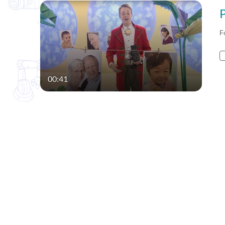
F
00:41