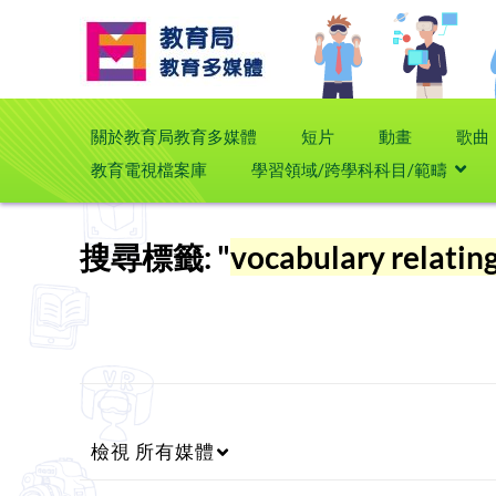
關於教育局教育多媒體
短片
動畫
歌曲
教育電視檔案庫
學習領域/跨學科科目/範疇
搜尋標籤: "
vocabulary relatin
檢視
所有媒體