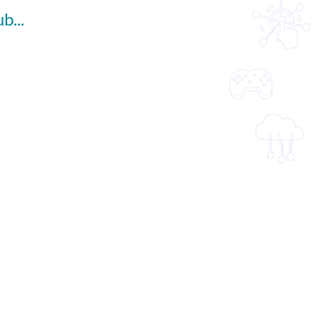
Prince Happy and the happy faces (English subtitles available)