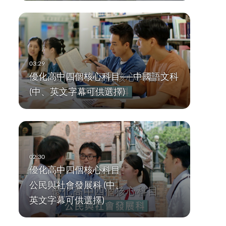
優化高中四個核心科目──中國語文科
(中、英文字幕可供選擇)
優化高中四個核心科目
公民與社會發展科 (中、
英文字幕可供選擇)