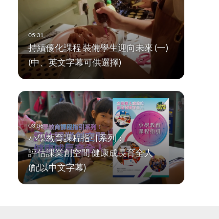
持續優化課程 裝備學生迎向未來 (一)
(中、英文字幕可供選擇)
小學教育課程指引系列：
評估課業創空間 健康成長育全人
(配以中文字幕)