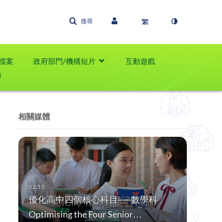
搜尋
檔案
政府部門/機構短片
互動遊戲
學
相關媒體
優化高中四個核心科目──數學科
Optimising the Four Senior…