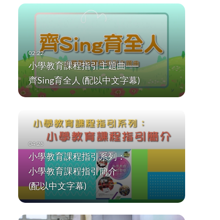
小學教育課程指引主題曲──
齊Sing育全人 (配以中文字幕)
小學教育課程指引系列：
小學教育課程指引簡介
(配以中文字幕)