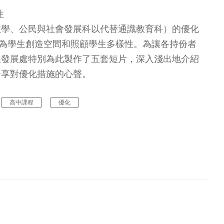
性
數學、公民與社會發展科以代替通識教育科）的優化
以期為學生創造空間和照顧學生多樣性。為讓各持份者
程發展處特別為此製作了五套短片，深入淺出地介紹
分享對優化措施的心聲。
高中課程
優化