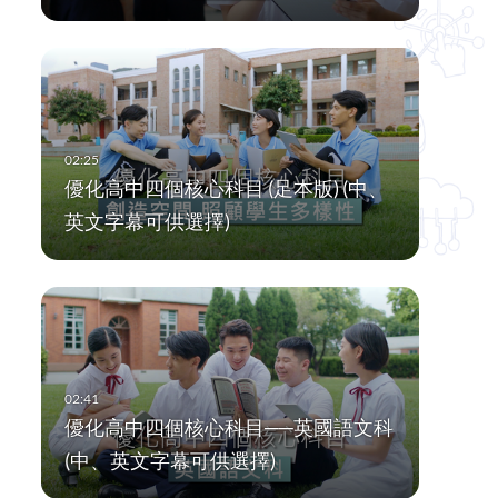
優化高中四個核心科目 (足本版) (中、
英文字幕可供選擇)
優化高中四個核心科目──英國語文科
(中、英文字幕可供選擇)