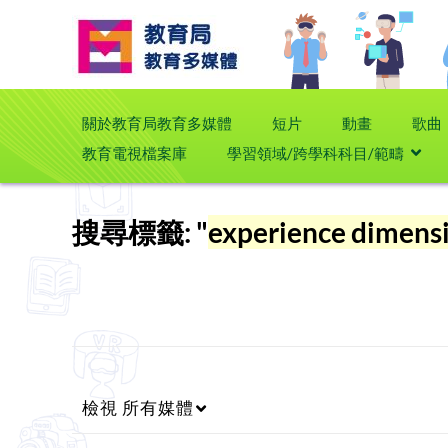
關於教育局教育多媒體
短片
動畫
歌曲
教育電視檔案庫
學習領域/跨學科科目/範疇
搜尋標籤: "
experience dimens
檢視
所有媒體