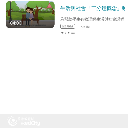
生活與社會「三分鐘
04:00
生活與社會
+25 更多
0
5,215